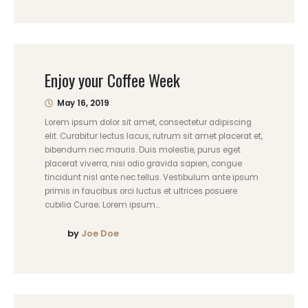
Enjoy your Coffee Week
May 16, 2019
Lorem ipsum dolor sit amet, consectetur adipiscing
elit. Curabitur lectus lacus, rutrum sit amet placerat et,
bibendum nec mauris. Duis molestie, purus eget
placerat viverra, nisi odio gravida sapien, congue
tincidunt nisl ante nec tellus. Vestibulum ante ipsum
primis in faucibus orci luctus et ultrices posuere
cubilia Curae; Lorem ipsum...
by
Joe Doe