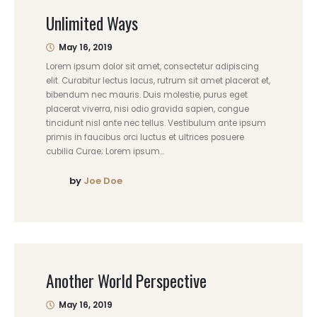
Unlimited Ways
May 16, 2019
Lorem ipsum dolor sit amet, consectetur adipiscing
elit. Curabitur lectus lacus, rutrum sit amet placerat et,
bibendum nec mauris. Duis molestie, purus eget
placerat viverra, nisi odio gravida sapien, congue
tincidunt nisl ante nec tellus. Vestibulum ante ipsum
primis in faucibus orci luctus et ultrices posuere
cubilia Curae; Lorem ipsum...
by
Joe Doe
Another World Perspective
May 16, 2019