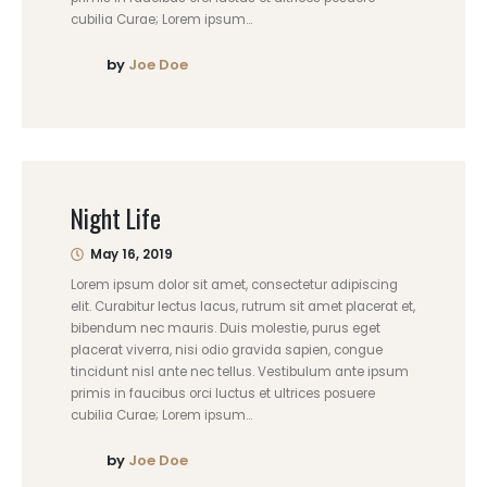
cubilia Curae; Lorem ipsum...
by
Joe Doe
Night Life
May 16, 2019
Lorem ipsum dolor sit amet, consectetur adipiscing
elit. Curabitur lectus lacus, rutrum sit amet placerat et,
bibendum nec mauris. Duis molestie, purus eget
placerat viverra, nisi odio gravida sapien, congue
tincidunt nisl ante nec tellus. Vestibulum ante ipsum
primis in faucibus orci luctus et ultrices posuere
cubilia Curae; Lorem ipsum...
by
Joe Doe