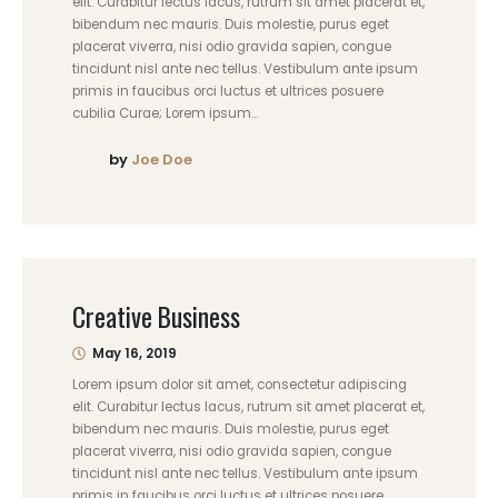
elit. Curabitur lectus lacus, rutrum sit amet placerat et,
bibendum nec mauris. Duis molestie, purus eget
placerat viverra, nisi odio gravida sapien, congue
tincidunt nisl ante nec tellus. Vestibulum ante ipsum
primis in faucibus orci luctus et ultrices posuere
cubilia Curae; Lorem ipsum...
by
Joe Doe
Creative Business
May 16, 2019
Lorem ipsum dolor sit amet, consectetur adipiscing
elit. Curabitur lectus lacus, rutrum sit amet placerat et,
bibendum nec mauris. Duis molestie, purus eget
placerat viverra, nisi odio gravida sapien, congue
tincidunt nisl ante nec tellus. Vestibulum ante ipsum
primis in faucibus orci luctus et ultrices posuere