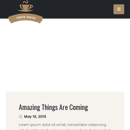
Amazing Things Are Coming
May 16, 2019
Lorem ipsum dolor sit amet, consectetur adipiscing