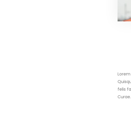
Lorem 
Quisqu
felis 
Curae.