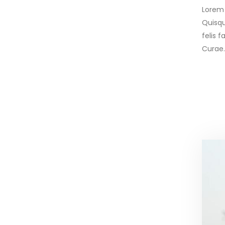
Lorem 
Quisqu
felis 
Curae.