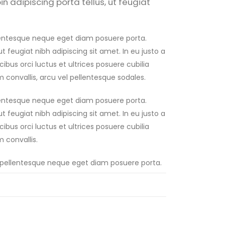
in adipiscing porta tellus, ut feugiat
llentesque neque eget diam posuere porta.
ut feugiat nibh adipiscing sit amet. In eu justo a
ibus orci luctus et ultrices posuere cubilia
m convallis, arcu vel pellentesque sodales.
llentesque neque eget diam posuere porta.
ut feugiat nibh adipiscing sit amet. In eu justo a
ibus orci luctus et ultrices posuere cubilia
m convallis.
ur pellentesque neque eget diam posuere porta.