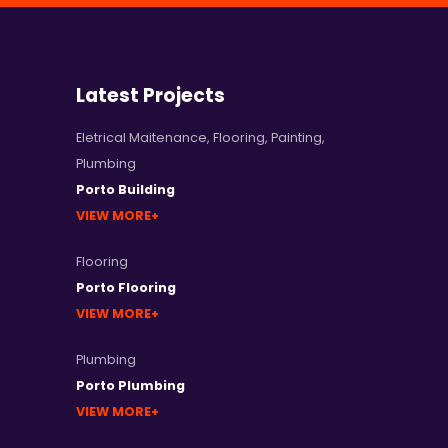
Latest Projects
Eletrical Maitenance
,
Flooring
,
Painting
,
Plumbing
Porto Building
VIEW MORE
Flooring
Porto Flooring
VIEW MORE
Plumbing
Porto Plumbing
VIEW MORE