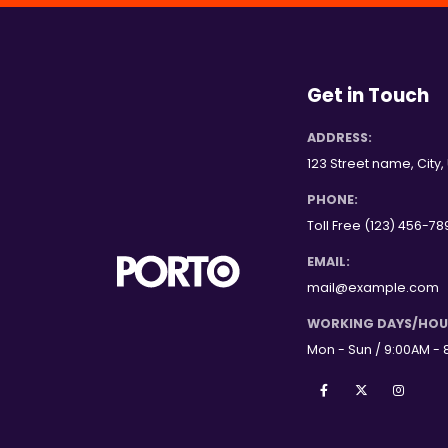
Get in Touch
ADDRESS:
123 Street name, City,
PHONE:
Toll Free (123) 456-78
EMAIL:
mail@example.com
WORKING DAYS/HOU
Mon - Sun / 9:00AM - 