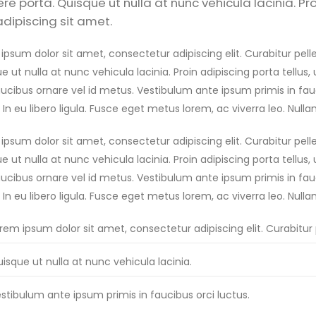
re porta. Quisque ut nulla at nunc vehicula lacinia. Pro
adipiscing sit amet.
ipsum dolor sit amet, consectetur adipiscing elit. Curabitur pe
e ut nulla at nunc vehicula lacinia. Proin adipiscing porta tellus, 
faucibus ornare vel id metus. Vestibulum ante ipsum primis in fauc
 In eu libero ligula. Fusce eget metus lorem, ac viverra leo. Nulla
ipsum dolor sit amet, consectetur adipiscing elit. Curabitur pe
e ut nulla at nunc vehicula lacinia. Proin adipiscing porta tellus, 
faucibus ornare vel id metus. Vestibulum ante ipsum primis in fauc
 In eu libero ligula. Fusce eget metus lorem, ac viverra leo. Nulla
rem ipsum dolor sit amet, consectetur adipiscing elit. Curabit
isque ut nulla at nunc vehicula lacinia.
stibulum ante ipsum primis in faucibus orci luctus.