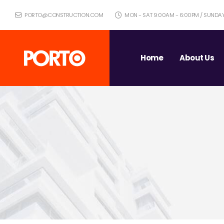
PORTO@CONSTRUCTION.COM
MON - SAT 9:00AM - 6:00PM / SUNDA
Home
About Us