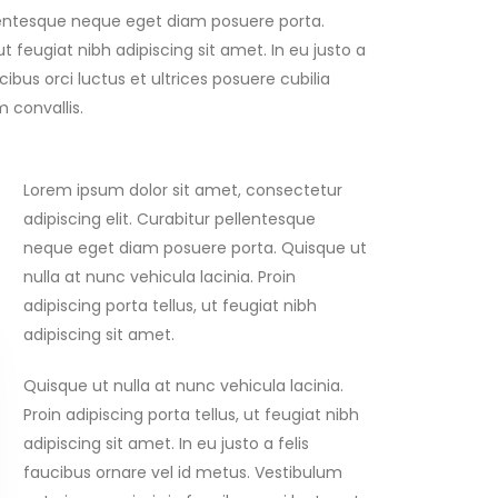
llentesque neque eget diam posuere porta.
ut feugiat nibh adipiscing sit amet. In eu justo a
ibus orci luctus et ultrices posuere cubilia
m convallis.
Lorem ipsum dolor sit amet, consectetur
adipiscing elit. Curabitur pellentesque
neque eget diam posuere porta. Quisque ut
nulla at nunc vehicula lacinia. Proin
adipiscing porta tellus, ut feugiat nibh
adipiscing sit amet.
Quisque ut nulla at nunc vehicula lacinia.
Proin adipiscing porta tellus, ut feugiat nibh
adipiscing sit amet. In eu justo a felis
faucibus ornare vel id metus. Vestibulum