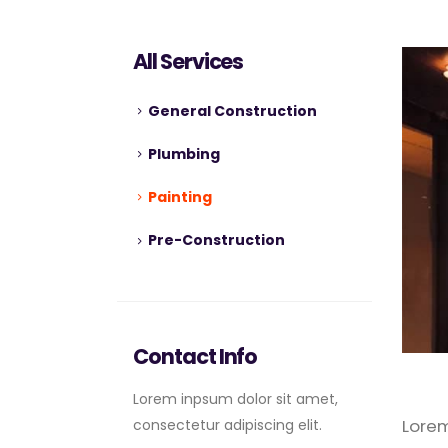
All Services
General Construction
Plumbing
Painting
Pre-Construction
Contact Info
Lorem inpsum dolor sit amet,
Lorem
consectetur adipiscing elit.