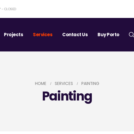
Y - CLOSED
Projects
Services
Contact Us
Buy Porto
HOME
SERVICES
PAINTING
Painting