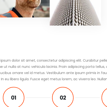
ipsum dolor sit amet, consectetur adipiscing elit. Curabitur pe
e ut nulla at nunc vehicula lacinia. Proin adipiscing porta tellus, 
faucibus ornare vel id metus. Vestibulum ante ipsum primis in fauc
 In eu libero ligula. Fusce eget metus lorem, ac viverra leo. Nulla
01
02