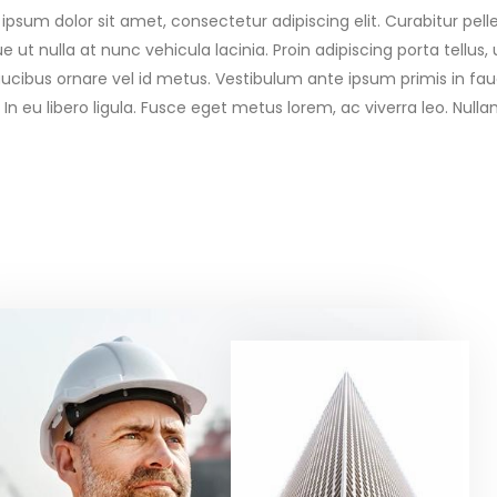
ipsum dolor sit amet, consectetur adipiscing elit. Curabitur pe
e ut nulla at nunc vehicula lacinia. Proin adipiscing porta tellus, 
faucibus ornare vel id metus. Vestibulum ante ipsum primis in fauc
 In eu libero ligula. Fusce eget metus lorem, ac viverra leo. Nulla