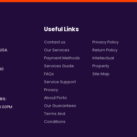
Useful Links
Contact us
Privacy Policy
 USA.
Our Services
Return Policy
Payment Methods
Intellectual
Services Guide
Property
90
FAQs
Site Map
Service Support
Privacy
About Porto
RS:
Our Guarantees
8:00PM
Terms And
Conditions