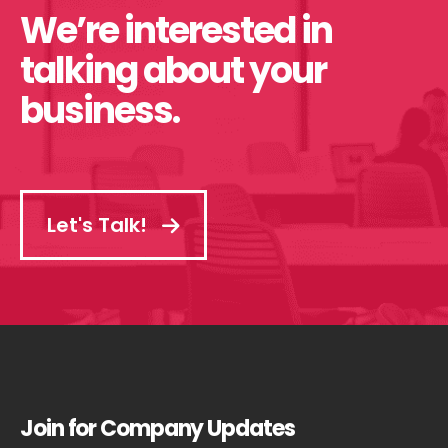
We’re interested in
talking about your
business.
Let's Talk!
Join for Company Updates