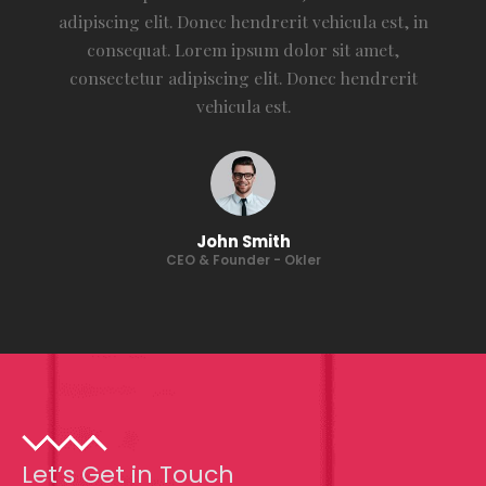
adipiscing elit. Donec hendrerit vehicula est, in
consequat. Lorem ipsum dolor sit amet,
consectetur adipiscing elit. Donec hendrerit
vehicula est.
John Smith
CEO & Founder - Okler
Let’s Get in Touch