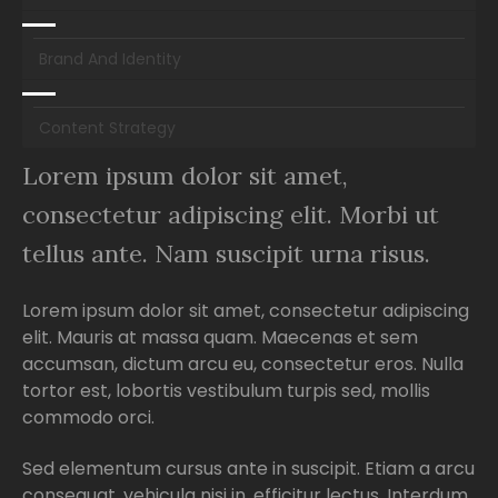
Brand And Identity
Content Strategy
Lorem ipsum dolor sit amet,
consectetur adipiscing elit. Morbi ut
tellus ante. Nam suscipit urna risus.
Lorem ipsum dolor sit amet, consectetur adipiscing
elit. Mauris at massa quam. Maecenas et sem
accumsan, dictum arcu eu, consectetur eros. Nulla
tortor est, lobortis vestibulum turpis sed, mollis
commodo orci.
Sed elementum cursus ante in suscipit. Etiam a arcu
consequat, vehicula nisi in, efficitur lectus. Interdum