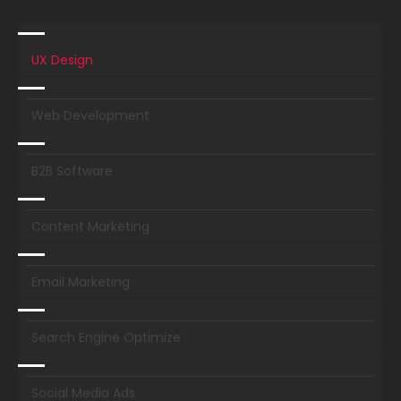
UX Design
Web Development
B2B Software
Content Marketing
Email Marketing
Search Engine Optimize
Social Media Ads