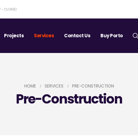
Y - CLOSED
Projects
Services
Contact Us
Buy Porto
HOME
SERVICES
PRE-CONSTRUCTION
Pre-Construction