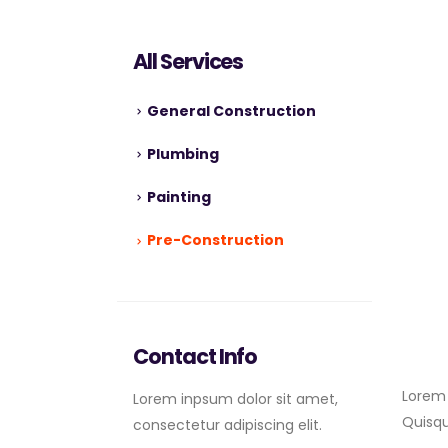
All Services
General Construction
Plumbing
Painting
Pre-Construction
Contact Info
Lorem 
Lorem inpsum dolor sit amet,
Quisqu
consectetur adipiscing elit.