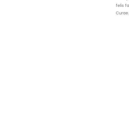
felis 
Curae.