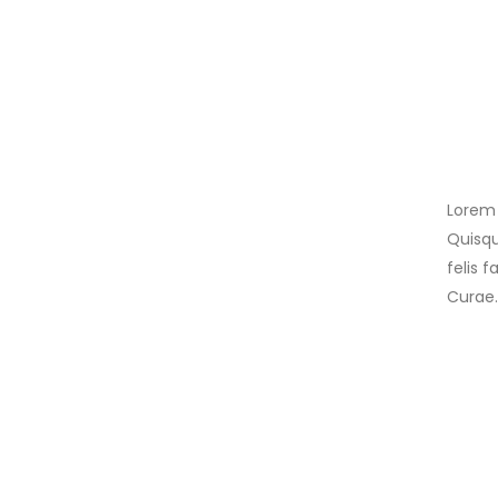
Lorem 
Quisqu
felis 
Curae.