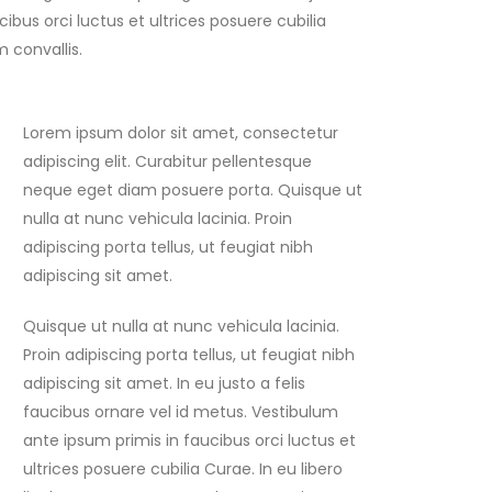
ibus orci luctus et ultrices posuere cubilia
m convallis.
Lorem ipsum dolor sit amet, consectetur
adipiscing elit. Curabitur pellentesque
neque eget diam posuere porta. Quisque ut
nulla at nunc vehicula lacinia. Proin
adipiscing porta tellus, ut feugiat nibh
adipiscing sit amet.
Quisque ut nulla at nunc vehicula lacinia.
Proin adipiscing porta tellus, ut feugiat nibh
adipiscing sit amet. In eu justo a felis
faucibus ornare vel id metus. Vestibulum
ante ipsum primis in faucibus orci luctus et
ultrices posuere cubilia Curae. In eu libero