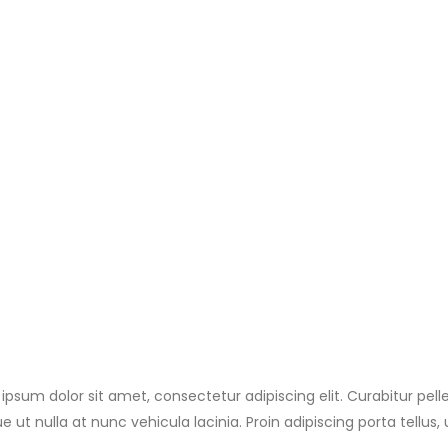
ipsum dolor sit amet, consectetur adipiscing elit. Curabitur pe
e ut nulla at nunc vehicula lacinia. Proin adipiscing porta tellus, 