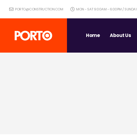
PORTO@CONSTRUCTION.COM
MON - SAT 9:00AM - 6:00PM / SUNDA
Home
About Us