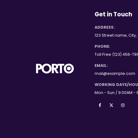
Get in Touch
ADDRESS:
123 Street name, City,
PHONE:
Toll Free (123) 456-78
EMAIL:
mail@example.com
WORKING DAYS/HOU
Mon - Sun / 9:00AM - 