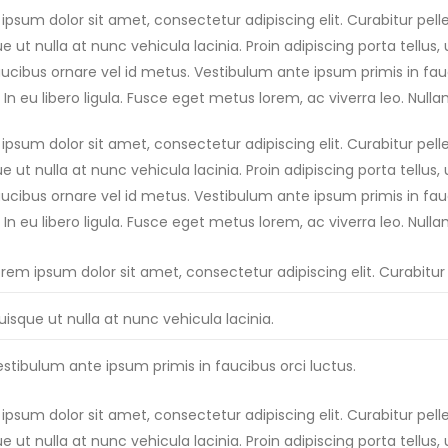
ipsum dolor sit amet, consectetur adipiscing elit. Curabitur pe
e ut nulla at nunc vehicula lacinia. Proin adipiscing porta tellus, 
faucibus ornare vel id metus. Vestibulum ante ipsum primis in fauc
 In eu libero ligula. Fusce eget metus lorem, ac viverra leo. Nulla
ipsum dolor sit amet, consectetur adipiscing elit. Curabitur pe
e ut nulla at nunc vehicula lacinia. Proin adipiscing porta tellus, 
faucibus ornare vel id metus. Vestibulum ante ipsum primis in fauc
 In eu libero ligula. Fusce eget metus lorem, ac viverra leo. Nulla
orem ipsum dolor sit amet, consectetur adipiscing elit. Curabit
isque ut nulla at nunc vehicula lacinia.
stibulum ante ipsum primis in faucibus orci luctus.
ipsum dolor sit amet, consectetur adipiscing elit. Curabitur pe
e ut nulla at nunc vehicula lacinia. Proin adipiscing porta tellus, 