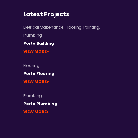
Latest Projects
Eletrical Maitenance
,
Flooring
,
Painting
,
Plumbing
Porto Building
VIEW MORE
Flooring
Porto Flooring
VIEW MORE
Plumbing
Porto Plumbing
VIEW MORE