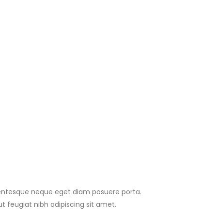
llentesque neque eget diam posuere porta.
ut feugiat nibh adipiscing sit amet.