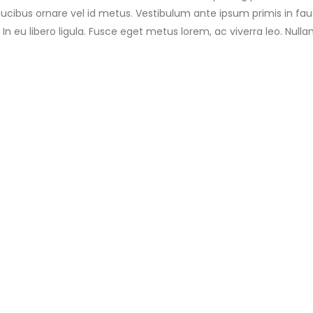
faucibus ornare vel id metus. Vestibulum ante ipsum primis in fauc
 In eu libero ligula. Fusce eget metus lorem, ac viverra leo. Nulla