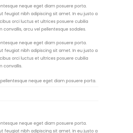
llentesque neque eget diam posuere porta.
ut feugiat nibh adipiscing sit amet. In eu justo a
ibus orci luctus et ultrices posuere cubilia
m convallis, arcu vel pellentesque sodales.
llentesque neque eget diam posuere porta.
ut feugiat nibh adipiscing sit amet. In eu justo a
ibus orci luctus et ultrices posuere cubilia
m convallis.
ur pellentesque neque eget diam posuere porta.
llentesque neque eget diam posuere porta.
ut feugiat nibh adipiscing sit amet. In eu justo a