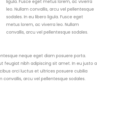
ligula. Fusce eget metus lorem, ac viverra
leo. Nullam convallis, arcu vel pellentesque
sodales. In eu libero ligula. Fusce eget
metus lorem, ac viverra leo. Nullam
convallis, arcu vel pellentesque sodales.
llentesque neque eget diam posuere porta.
ut feugiat nibh adipiscing sit amet. In eu justo a
ibus orci luctus et ultrices posuere cubilia
m convallis, arcu vel pellentesque sodales.