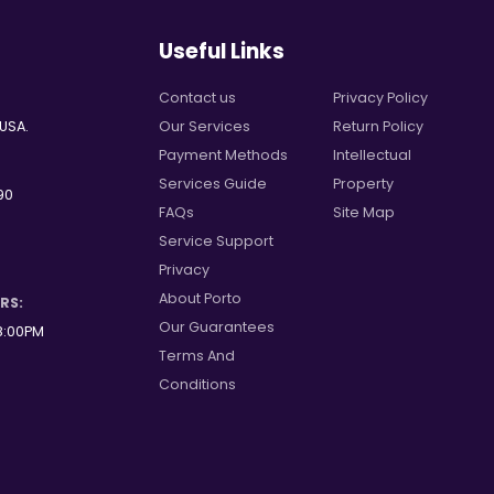
Useful Links
Contact us
Privacy Policy
 USA.
Our Services
Return Policy
Payment Methods
Intellectual
Services Guide
Property
90
FAQs
Site Map
Service Support
Privacy
About Porto
RS:
Our Guarantees
8:00PM
Terms And
Conditions