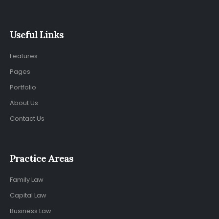
Useful Links
Features
Pages
Portfolio
About Us
Contact Us
Practice Areas
Family Law
Capital Law
Business Law