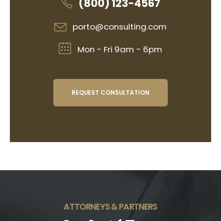
(800) 123-4567
porto@consulting.com
Mon - Fri 9am - 6pm
REQUEST CONSULTATION
ATTORNEYS & PARTNERS