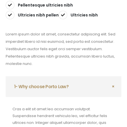
Pellentesque ultricies nibh
Ultricies nibh pellen
Ultricies nibh
Lorem ipsum dolor sit amet, consectetur adipiscing elit. Sed
imperdiet libero id nisi euismod, sed porta est consectetur.
Vestibulum auctor felis eget orci semper vestibulum.
Pellentesque ultricies nibh gravida, accumsan libero luctus,
molestie nunc.
1- Why choose Porto Law?
Cras a elit sit amet leo accumsan volutpat.
Suspendisse hendrerit vehicula leo, vel efficitur felis
ultrices non. Integer aliquet ullamcorper dolor, quis