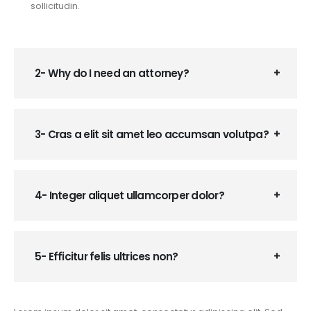
sollicitudin.
2- Why do I need an attorney?
3- Cras a elit sit amet leo accumsan volutpa?
4- Integer aliquet ullamcorper dolor?
5- Efficitur felis ultrices non?