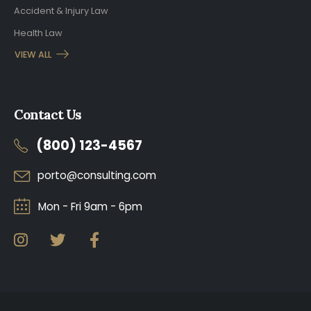
Accident & Injury Law
Health Law
VIEW ALL
Contact Us
(800) 123-4567
porto@consulting.com
Mon - Fri 9am - 6pm