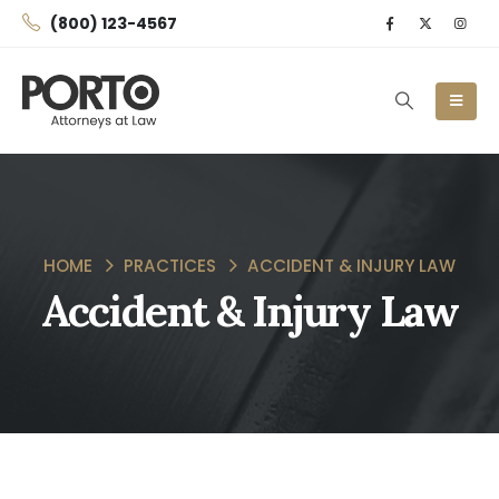
(800) 123-4567
HOME
PRACTICES
ACCIDENT & INJURY LAW
Accident & Injury Law