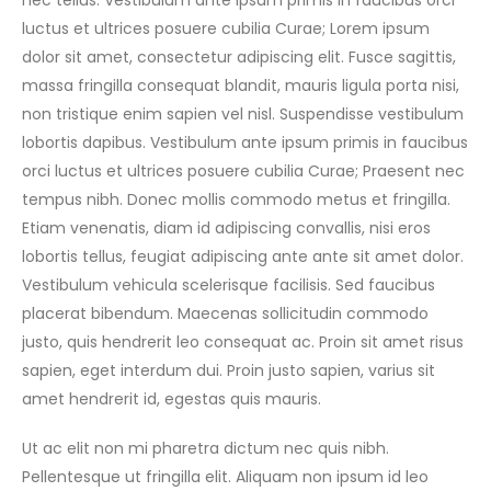
nec tellus. Vestibulum ante ipsum primis in faucibus orci
luctus et ultrices posuere cubilia Curae; Lorem ipsum
dolor sit amet, consectetur adipiscing elit. Fusce sagittis,
massa fringilla consequat blandit, mauris ligula porta nisi,
non tristique enim sapien vel nisl. Suspendisse vestibulum
lobortis dapibus. Vestibulum ante ipsum primis in faucibus
orci luctus et ultrices posuere cubilia Curae; Praesent nec
tempus nibh. Donec mollis commodo metus et fringilla.
Etiam venenatis, diam id adipiscing convallis, nisi eros
lobortis tellus, feugiat adipiscing ante ante sit amet dolor.
Vestibulum vehicula scelerisque facilisis. Sed faucibus
placerat bibendum. Maecenas sollicitudin commodo
justo, quis hendrerit leo consequat ac. Proin sit amet risus
sapien, eget interdum dui. Proin justo sapien, varius sit
amet hendrerit id, egestas quis mauris.
Ut ac elit non mi pharetra dictum nec quis nibh.
Pellentesque ut fringilla elit. Aliquam non ipsum id leo