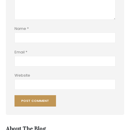
Name
*
Email
*
Website
About The Blog