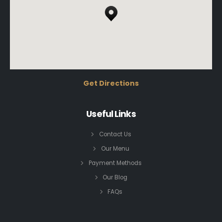
Get Directions
Useful Links
Contact Us
Our Menu
Payment Methods
Our Blog
FAQs