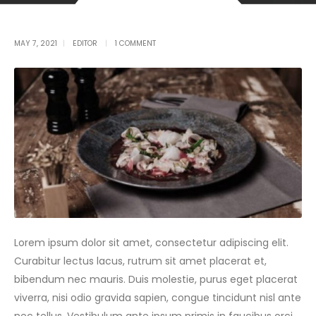
Post Single
MAY 7, 2021
EDITOR
1 COMMENT
Lorem ipsum dolor sit amet, consectetur adipiscing elit.
Curabitur lectus lacus, rutrum sit amet placerat et,
bibendum nec mauris. Duis molestie, purus eget placerat
viverra, nisi odio gravida sapien, congue tincidunt nisl ante