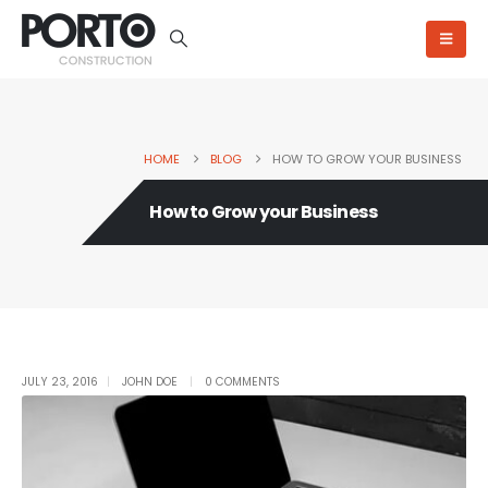
HOME
BLOG
HOW TO GROW YOUR BUSINESS
How to Grow your Business
Single Post
JULY 23, 2016
JOHN DOE
0 COMMENTS