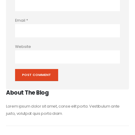
Email
*
Website
About The Blog
Lorem ipsum dolor sit amet, conse elit porta. Vestibulum ante
justo, volutpat quis porta diam.