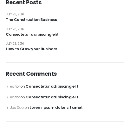
Recent Posts
JULY 23, 2016
The Construction Business
JULY 23, 2016
Consectetur adipiscing elit
JULY 23, 2016
How to Grow your Business
Recent Comments
Consectetur adipiscing elit
editor
on
Consectetur adipiscing elit
editor
on
Lorem ipsum dolor sit amet
Joe Doe
on