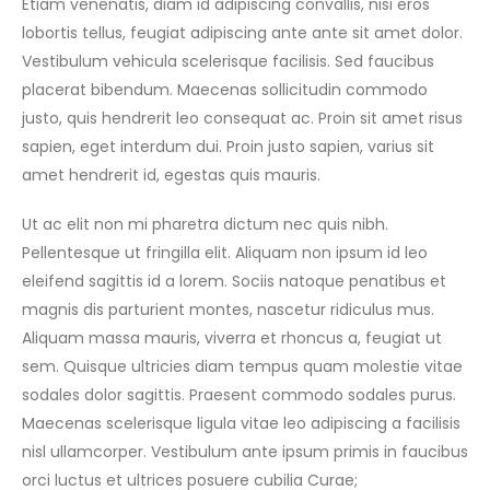
Etiam venenatis, diam id adipiscing convallis, nisi eros
lobortis tellus, feugiat adipiscing ante ante sit amet dolor.
Vestibulum vehicula scelerisque facilisis. Sed faucibus
placerat bibendum. Maecenas sollicitudin commodo
justo, quis hendrerit leo consequat ac. Proin sit amet risus
sapien, eget interdum dui. Proin justo sapien, varius sit
amet hendrerit id, egestas quis mauris.
Ut ac elit non mi pharetra dictum nec quis nibh.
Pellentesque ut fringilla elit. Aliquam non ipsum id leo
eleifend sagittis id a lorem. Sociis natoque penatibus et
magnis dis parturient montes, nascetur ridiculus mus.
Aliquam massa mauris, viverra et rhoncus a, feugiat ut
sem. Quisque ultricies diam tempus quam molestie vitae
sodales dolor sagittis. Praesent commodo sodales purus.
Maecenas scelerisque ligula vitae leo adipiscing a facilisis
nisl ullamcorper. Vestibulum ante ipsum primis in faucibus
orci luctus et ultrices posuere cubilia Curae;