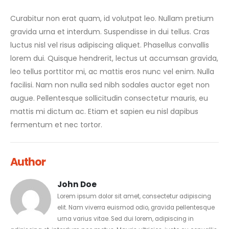
Curabitur non erat quam, id volutpat leo. Nullam pretium
gravida urna et interdum. Suspendisse in dui tellus. Cras
luctus nisl vel risus adipiscing aliquet. Phasellus convallis
lorem dui. Quisque hendrerit, lectus ut accumsan gravida,
leo tellus porttitor mi, ac mattis eros nunc vel enim. Nulla
facilisi. Nam non nulla sed nibh sodales auctor eget non
augue. Pellentesque sollicitudin consectetur mauris, eu
mattis mi dictum ac. Etiam et sapien eu nisl dapibus
fermentum et nec tortor.
Author
John Doe
Lorem ipsum dolor sit amet, consectetur adipiscing
elit. Nam viverra euismod odio, gravida pellentesque
urna varius vitae. Sed dui lorem, adipiscing in