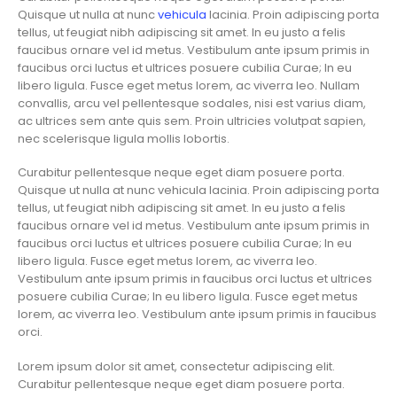
Quisque ut nulla at nunc
vehicula
lacinia. Proin adipiscing porta
tellus, ut feugiat nibh adipiscing sit amet. In eu justo a felis
faucibus ornare vel id metus. Vestibulum ante ipsum primis in
faucibus orci luctus et ultrices posuere cubilia Curae; In eu
libero ligula. Fusce eget metus lorem, ac viverra leo. Nullam
convallis, arcu vel pellentesque sodales, nisi est varius diam,
ac ultrices sem ante quis sem. Proin ultricies volutpat sapien,
nec scelerisque ligula mollis lobortis.
Curabitur pellentesque neque eget diam posuere porta.
Quisque ut nulla at nunc vehicula lacinia. Proin adipiscing porta
tellus, ut feugiat nibh adipiscing sit amet. In eu justo a felis
faucibus ornare vel id metus. Vestibulum ante ipsum primis in
faucibus orci luctus et ultrices posuere cubilia Curae; In eu
libero ligula. Fusce eget metus lorem, ac viverra leo.
Vestibulum ante ipsum primis in faucibus orci luctus et ultrices
posuere cubilia Curae; In eu libero ligula. Fusce eget metus
lorem, ac viverra leo. Vestibulum ante ipsum primis in faucibus
orci.
Lorem ipsum dolor sit amet, consectetur adipiscing elit.
Curabitur pellentesque neque eget diam posuere porta.