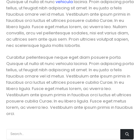
Quisque ut nulla at nunc
vehicula
lacinia. Proin adipiscing porta
tellus, ut feugiat nibh adipiscing sit amet. In eu justo a felis
faucibus ornare vel id metus. Vestibulum ante ipsum primis in
faucibus orci luctus et ultrices posuere cubilia Curae; In eu
libero ligula. Fusce eget metus lorem, ac viverra leo. Nullam
convallis, arcu vel pellentesque sodales, nisi est varius diam,
ac ultrices sem ante quis sem. Proin ultricies volutpat sapien,
nec scelerisque ligula mollis lobortis.
Curabitur pellentesque neque eget diam posuere porta.
Quisque ut nulla at nunc vehicula lacinia. Proin adipiscing porta
tellus, ut feugiat nibh adipiscing sit amet. In eu justo a felis
faucibus ornare vel id metus. Vestibulum ante ipsum primis in
faucibus orci luctus et ultrices posuere cubilia Curae; In eu
libero ligula. Fusce eget metus lorem, ac viverra leo.
Vestibulum ante ipsum primis in faucibus orci luctus et ultrices
posuere cubilia Curae; In eu libero ligula. Fusce eget metus
lorem, ac viverra leo. Vestibulum ante ipsum primis in faucibus
orci.