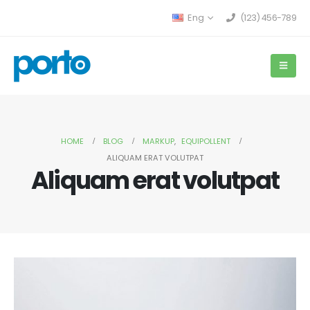
Eng
(123) 456-789
HOME
BLOG
MARKUP
,
EQUIPOLLENT
ALIQUAM ERAT VOLUTPAT
Aliquam erat volutpat