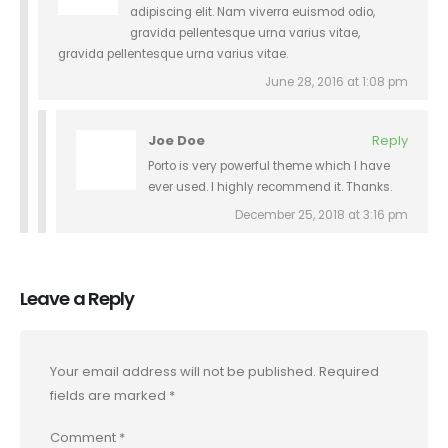
adipiscing elit. Nam viverra euismod odio,
gravida pellentesque urna varius vitae,
gravida pellentesque urna varius vitae.
June 28, 2016 at 1:08 pm
Joe Doe
Reply
Porto is very powerful theme which I have
ever used. I highly recommend it. Thanks.
December 25, 2018 at 3:16 pm
Leave a Reply
Your email address will not be published.
Required
fields are marked
*
Comment
*