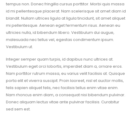
tempus non. Donec fringilla cursus porttitor. Morbi quis massa
id mi pellentesque placerat. Nam scelerisque sit amet diam id
blandit. Nullam ultrices ligula at ligula tincidunt, sit amet aliquet
mi pellentesque. Aenean eget fermentum risus. Aenean eu
ultricies nulla, id bibendum libero. Vestibulum dui augue,
malesuada nec tellus vel, egestas condimentum ipsum.
Vestibulum ut.
Integer semper quam turpis, id dapibus nunc ultrices at.
Vestibulum eget orci lobortis, imperdiet diam a, ornare eros.
Nam porttitor rutrum massa, eu varius velit facilisis at. Quisque
porta elit et viverra suscipit. Proin laoreet, nisl et auctor mollis,
felis sapien aliquet felis, nec facilisis tellus enim vitae enim.
Nam rhoncus enim diam, a consequat nisi bibendum pulvinar.
Donec aliquam lectus vitae ante pulvinar facilisis. Curabitur
sed sem est.