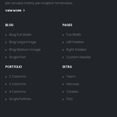
per conubia nostra, per inceptos himenaeos...
VIEW MORE
BLOG
PAGES
Blog Full Width
Full Width
Blog Large Image
Left Sidebar
Blog Medium Image
Right Sidebar
Single Post
Custom Header
PORTFOLIO
EXTRA
2 Columns
Team
3 Columns
Services
4 Columns
Careers
Single Portfolio
FAQ