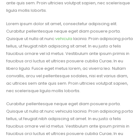
ante quis sem. Proin ultricies volutpat sapien, nec scelerisque
ligula mollis lobortis.
Lorem ipsum dolor sit amet, consectetur adipiscing elit.
Curabitur pellentesque neque eget diam posuere porta.
Quisque ut nulla at nunc
vehicula
lacinia. Proin adipiscing porta
tellus, ut feugiat nibh adipiscing sit amet. In eu justo a felis
faucibus ornare vel id metus. Vestibulum ante ipsum primis in
faucibus orci luctus et ultrices posuere cubilia Curae; In eu
libero ligula. Fusce eget metus lorem, ac viverra leo. Nullam
convallis, arcu vel pellentesque sodales, nisi est varius diam,
ac ultrices sem ante quis sem. Proin ultricies volutpat sapien,
nec scelerisque ligula mollis lobortis.
Curabitur pellentesque neque eget diam posuere porta.
Quisque ut nulla at nunc vehicula lacinia. Proin adipiscing porta
tellus, ut feugiat nibh adipiscing sit amet. In eu justo a felis
faucibus ornare vel id metus. Vestibulum ante ipsum primis in
faucibus orci luctus et ultrices posuere cubilia Curae; In eu