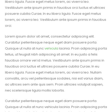
libero ligula. Fusce eget metus lorem, ac viverra leo.
Vestibulum ante ipsum primis in faucibus orci luctus et ultrices
posuere cubilia Curae; In eu libero ligula. Fusce eget metus
lorem, ac viverra leo. Vestibulum ante ipsum primis in faucibus
orci.
Lorem ipsum dolor sit amet, consectetur adipiscing elit.
Curabitur pellentesque neque eget diam posuere porta.
Quisque ut nulla at nunc
vehicula
lacinia. Proin adipiscing porta
tellus, ut feugiat nibh adipiscing sit amet. In eu justo a felis
faucibus ornare vel id metus. Vestibulum ante ipsum primis in
faucibus orci luctus et ultrices posuere cubilia Curae; In eu
libero ligula. Fusce eget metus lorem, ac viverra leo. Nullam
convallis, arcu vel pellentesque sodales, nisi est varius diam,
ac ultrices sem ante quis sem. Proin ultricies volutpat sapien,
nec scelerisque ligula mollis lobortis.
Curabitur pellentesque neque eget diam posuere porta.
Quisque ut nulla at nunc vehicula lacinia. Proin adipiscing porta