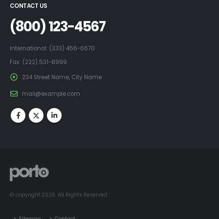
CONTACT US
(800) 123-4567
International: (333) 456-6670
Fax: (222) 531-8999
234 Street Name, City Name
mail@example.com
© copyright 2026. All Rights Reserved.
Sitemap
Contact