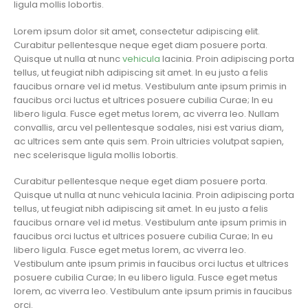
ligula mollis lobortis.
Lorem ipsum dolor sit amet, consectetur adipiscing elit.
Curabitur pellentesque neque eget diam posuere porta.
Quisque ut nulla at nunc
vehicula
lacinia. Proin adipiscing porta
tellus, ut feugiat nibh adipiscing sit amet. In eu justo a felis
faucibus ornare vel id metus. Vestibulum ante ipsum primis in
faucibus orci luctus et ultrices posuere cubilia Curae; In eu
libero ligula. Fusce eget metus lorem, ac viverra leo. Nullam
convallis, arcu vel pellentesque sodales, nisi est varius diam,
ac ultrices sem ante quis sem. Proin ultricies volutpat sapien,
nec scelerisque ligula mollis lobortis.
Curabitur pellentesque neque eget diam posuere porta.
Quisque ut nulla at nunc vehicula lacinia. Proin adipiscing porta
tellus, ut feugiat nibh adipiscing sit amet. In eu justo a felis
faucibus ornare vel id metus. Vestibulum ante ipsum primis in
faucibus orci luctus et ultrices posuere cubilia Curae; In eu
libero ligula. Fusce eget metus lorem, ac viverra leo.
Vestibulum ante ipsum primis in faucibus orci luctus et ultrices
posuere cubilia Curae; In eu libero ligula. Fusce eget metus
lorem, ac viverra leo. Vestibulum ante ipsum primis in faucibus
orci.