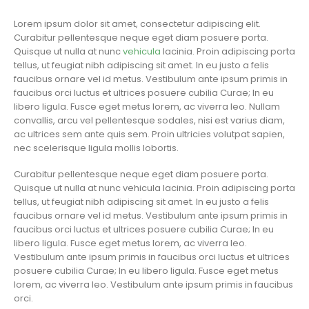
Lorem ipsum dolor sit amet, consectetur adipiscing elit.
Curabitur pellentesque neque eget diam posuere porta.
Quisque ut nulla at nunc
vehicula
lacinia. Proin adipiscing porta
tellus, ut feugiat nibh adipiscing sit amet. In eu justo a felis
faucibus ornare vel id metus. Vestibulum ante ipsum primis in
faucibus orci luctus et ultrices posuere cubilia Curae; In eu
libero ligula. Fusce eget metus lorem, ac viverra leo. Nullam
convallis, arcu vel pellentesque sodales, nisi est varius diam,
ac ultrices sem ante quis sem. Proin ultricies volutpat sapien,
nec scelerisque ligula mollis lobortis.
Curabitur pellentesque neque eget diam posuere porta.
Quisque ut nulla at nunc vehicula lacinia. Proin adipiscing porta
tellus, ut feugiat nibh adipiscing sit amet. In eu justo a felis
faucibus ornare vel id metus. Vestibulum ante ipsum primis in
faucibus orci luctus et ultrices posuere cubilia Curae; In eu
libero ligula. Fusce eget metus lorem, ac viverra leo.
Vestibulum ante ipsum primis in faucibus orci luctus et ultrices
posuere cubilia Curae; In eu libero ligula. Fusce eget metus
lorem, ac viverra leo. Vestibulum ante ipsum primis in faucibus
orci.