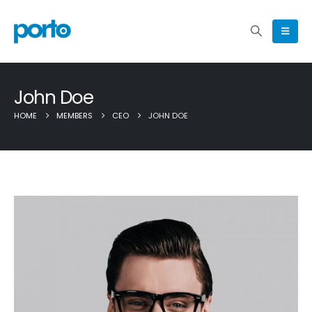
John Doe
HOME
MEMBERS
CEO
JOHN DOE