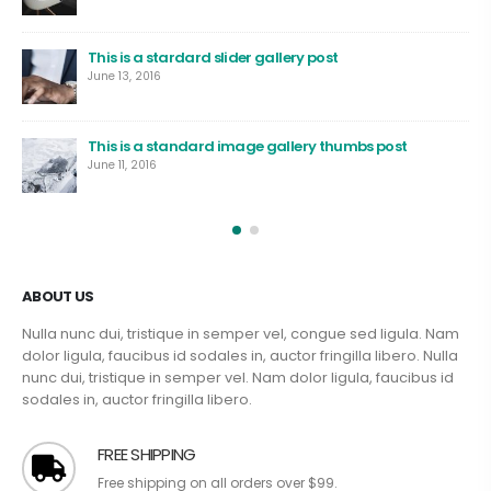
This is a stardard slider gallery post
June 13, 2016
This is a standard image gallery thumbs post
June 11, 2016
ABOUT US
Nulla nunc dui, tristique in semper vel, congue sed ligula. Nam
dolor ligula, faucibus id sodales in, auctor fringilla libero. Nulla
nunc dui, tristique in semper vel. Nam dolor ligula, faucibus id
sodales in, auctor fringilla libero.
FREE SHIPPING
Free shipping on all orders over $99.