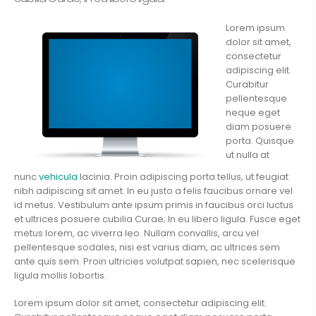
Lorem ipsum
dolor sit amet,
consectetur
adipiscing elit.
Curabitur
pellentesque
neque eget
diam posuere
porta. Quisque
ut nulla at
nunc
vehicula
lacinia. Proin adipiscing porta tellus, ut feugiat
nibh adipiscing sit amet. In eu justo a felis faucibus ornare vel
id metus. Vestibulum ante ipsum primis in faucibus orci luctus
et ultrices posuere cubilia Curae; In eu libero ligula. Fusce eget
metus lorem, ac viverra leo. Nullam convallis, arcu vel
pellentesque sodales, nisi est varius diam, ac ultrices sem
ante quis sem. Proin ultricies volutpat sapien, nec scelerisque
ligula mollis lobortis.
Lorem ipsum dolor sit amet, consectetur adipiscing elit.