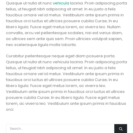
Quisque ut nulla at nunc
vehicula
lacinia. Proin adipiscing porta
tellus, ut feugiat nibh adipiscing sit amet. In eu justo a felis
faucibus ornare vel id metus. Vestibulum ante ipsum primis in
faucibus orci luctus et ultrices posuere cubilia Curae; In eu
libero ligula. Fusce eget metus lorem, ac viverra leo. Nullam
convallis, arcu vel pellentesque sodales, nisi est varius diam,
ac ultrices sem ante quis sem. Proin ultricies volutpat sapien,
nec scelerisque ligula mollis lobortis.
Curabitur pellentesque neque eget diam posuere porta.
Quisque ut nulla at nunc vehicula lacinia. Proin adipiscing porta
tellus, ut feugiat nibh adipiscing sit amet. In eu justo a felis
faucibus ornare vel id metus. Vestibulum ante ipsum primis in
faucibus orci luctus et ultrices posuere cubilia Curae; In eu
libero ligula. Fusce eget metus lorem, ac viverra leo.
Vestibulum ante ipsum primis in faucibus orci luctus et ultrices
posuere cubilia Curae; In eu libero ligula. Fusce eget metus
lorem, ac viverra leo. Vestibulum ante ipsum primis in faucibus
orci.