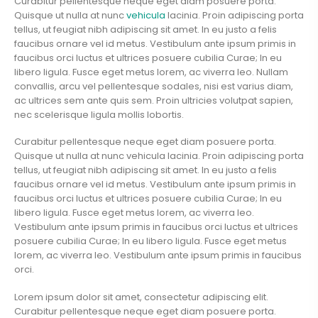
Curabitur pellentesque neque eget diam posuere porta.
Quisque ut nulla at nunc
vehicula
lacinia. Proin adipiscing porta
tellus, ut feugiat nibh adipiscing sit amet. In eu justo a felis
faucibus ornare vel id metus. Vestibulum ante ipsum primis in
faucibus orci luctus et ultrices posuere cubilia Curae; In eu
libero ligula. Fusce eget metus lorem, ac viverra leo. Nullam
convallis, arcu vel pellentesque sodales, nisi est varius diam,
ac ultrices sem ante quis sem. Proin ultricies volutpat sapien,
nec scelerisque ligula mollis lobortis.
Curabitur pellentesque neque eget diam posuere porta.
Quisque ut nulla at nunc vehicula lacinia. Proin adipiscing porta
tellus, ut feugiat nibh adipiscing sit amet. In eu justo a felis
faucibus ornare vel id metus. Vestibulum ante ipsum primis in
faucibus orci luctus et ultrices posuere cubilia Curae; In eu
libero ligula. Fusce eget metus lorem, ac viverra leo.
Vestibulum ante ipsum primis in faucibus orci luctus et ultrices
posuere cubilia Curae; In eu libero ligula. Fusce eget metus
lorem, ac viverra leo. Vestibulum ante ipsum primis in faucibus
orci.
Lorem ipsum dolor sit amet, consectetur adipiscing elit.
Curabitur pellentesque neque eget diam posuere porta.